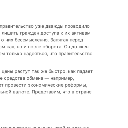
а правительство уже дважды проводило
 лишить граждан доступа к их активам
о них бессмысленно. Запятая перед
ом как, но и после оборота. Он должен
м только надеяться, что правительство
о цены растут так же быстро, как падает
ые средства обмена — например,
жет провести экономические реформы,
ьной валюте. Представим, что в стране
 международные рынки, крайне сложно,