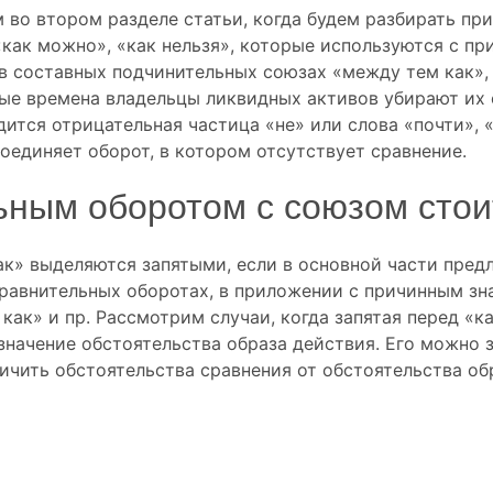
во втором разделе статьи, когда будем разбирать при
 «как можно», «как нельзя», которые используются с п
 в составных подчинительных союзах «между тем как», 
жные времена владельцы ликвидных активов убирают их
дится отрицательная частица «не» или слова «почти», «
оединяет оборот, в котором отсутствует сравнение.
ьным оборотом с союзом стои
ак» выделяются запятыми, если в основной части пред
 сравнительных оборотах, в приложении с причинным з
, как» и пр. Рассмотрим случаи, когда запятая перед «
 значение обстоятельства образа действия. Его можно
ичить обстоятельства сравнения от обстоятельства об