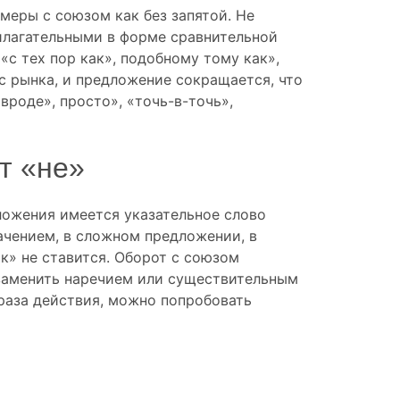
меры с союзом как без запятой. Не
рилагательными в форме сравнительной
«с тех пор как», подобному тому как»,
 с рынка, и предложение сокращается, что
вроде», просто», «точь-в-точь»,
т «не»
ложения имеется указательное слово
начением, в сложном предложении, в
как» не ставится. Оборот с союзом
 заменить наречием или существительным
раза действия, можно попробовать