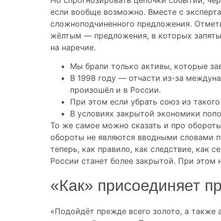
если вообще возможно. Вместе с эксперта
сложноподчиненного предложения. Отметь
жёлтым — предложения, в которых запяты
на наречие.
Мы брали только активы, которые за
В 1998 году — отчасти из-за междун
произошёл и в России.
При этом если убрать союз из такого
В условиях закрытой экономики попо
То же самое можно сказать и про обороты с
обороты не являются вводными словами по
теперь, как правило, как следствие, как с
России станет более закрытой. При этом
«Как» присоединяет п
«Подойдёт прежде всего золото, а также