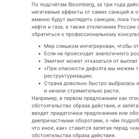
По подсчётам Bloomberg, за три года дей
негативные эффекты от самих санкций и о
именно будут выглядеть санкции, пока то
нефти и газа, а также отключение России
обратиться к профессиональному консульт
Мир слишком интегрирован, чтобы отк
Если не происходит аналогичного рос
Эмитент может отказаться от выплат 
«При опасности дефолта мы можем то
реструктуризацию.
Страна довольно быстро выбралась из
и начали стремительно расти.
Например, в первом предложении как птиц
обстоятельство образа действия, и запята
вводит придаточное предложение или обо
деепричастными оборотами, о чём подробн
что иное, как» ставится запятая перед «к
обстоятельства образа действия.