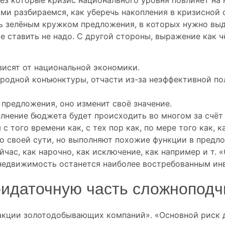
ми разбираемся, как уберечь накопления в кризисной 
 зелёным кружком предложения, в которых нужно выд
е ставить не надо. С другой стороны, выражение как 
висят от национальной экономики.
ародной конъюнктуры, отчасти из-за неэффективной п
 предложения, оно изменит своё значение.
лнение бюджета будет происходить во многом за счёт 
 того времени как, с тех пор как, по мере того как, к
 своей сути, но выполняют похожие функции в предло
ейчас, как нарочно, как исключение, как например и т.
 недвижимость останется наиболее востребованным и
ридаточную часть сложнопод
 акции золотодобывающих компаний». «Основной риск 