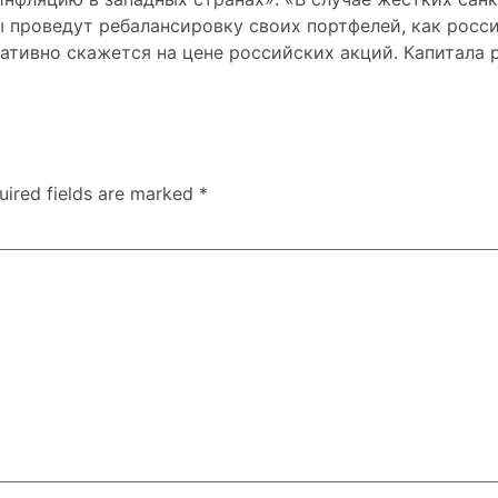
 проведут ребалансировку своих портфелей,
как росс
егативно скажется на цене российских акций. Капитала
uired fields are marked
*