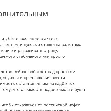
равнительным
чит, без инвестиций в активы,
сляют почти нулевые ставки на валютные
люцию и разваливать страну.
жаемого стабильного или просто
одство сейчас работает над проектом
м, звучали и предложения ввести
жимость остаётся одним из надёжных
 тому, что стоимость недвижимости будет
, чтобы отказаться от российской нефти,
кций инструмент становится менее