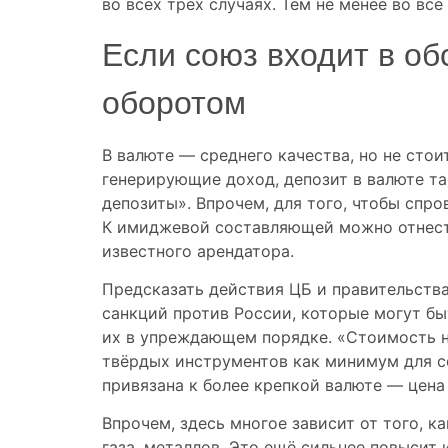
во всех трёх случаях. Тем не менее во вс
Если союз входит в о
оборотом
В валюте — среднего качества, но не стои
генерирующие доход, депозит в валюте та
депозиты». Впрочем, для того, чтобы спр
К имиджевой составляющей можно отнести
известного арендатора.
Предсказать действия ЦБ и правительств
санкций против России, которые могут бы
их в упреждающем порядке. «Стоимость н
твёрдых инструментов как минимум для с
привязана к более крепкой валюте — цена
Впрочем, здесь многое зависит от того, к
газа, металлов. Это ещё сильнее повысит