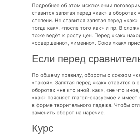
Подробнее об этом исключении поговорим 
ставится запятая перед «как» в оборотах
степени. Не ставится запятая перед «как»
тогда как», «после того как» и пр. В сло
тоже ведёт к росту цен. Перед «как» нахо
«совершенно», «именно». Союз «как» прис
Если перед сравнител
По общему правилу, обороты с союзом «к
«такой». Запятая перед «как» ставится в
оборотах «не кто иной, как», «не что иное
«как» поясняет глагол-сказуемое и имеет
в форме творительного падежа. Чтобы отл
заменить оборот на наречие.
Курс