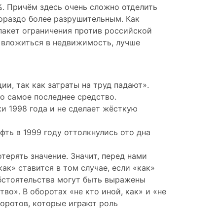
%. Причём здесь очень сложно отделить
гораздо более разрушительным. Как
 пакет ограничения против российской
я вложиться в недвижимость, лучше
и, так как затраты на труд падают».
то самое последнее средство.
и 1998 года и не сделает жёсткую
фть в 1999 году оттолкнулись ото дна
терять значение. Значит, перед нами
как» ставится в том случае, если «как»
бстоятельства могут быть выражены
о». В оборотах «не кто иной, как» и «не
боротов, которые играют роль