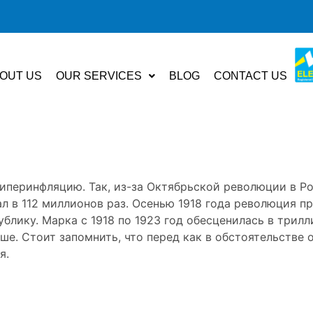
OUT US
OUR SERVICES
BLOG
CONTACT US
иперинфляцию. Так, из-за Октябрьской революции в Рос
ал в 112 миллионов раз. Осенью 1918 года революция 
блику. Марка с 1918 по 1923 год обесценилась в трилл
ше. Стоит запомнить, что перед как в обстоятельстве
я.