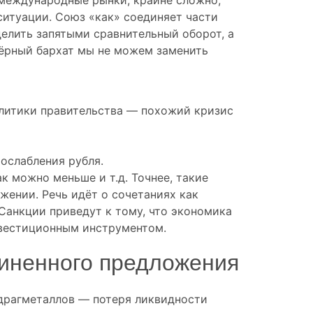
ситуации. Союз «как» соединяет части
елить запятыми сравнительный оборот, а
чёрный бархат мы не можем заменить
олитики правительства — похожий кризис
ослабления рубля.
ак можно меньше и т.д. Точнее, такие
жении. Речь идёт о сочетаниях как
 «Санкции приведут к тому, что экономика
нвестиционным инструментом.
чиненного предложения
драгметаллов — потеря ликвидности