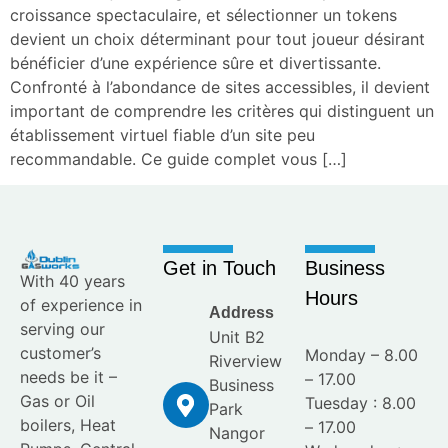
croissance spectaculaire, et sélectionner un tokens
devient un choix déterminant pour tout joueur désirant
bénéficier d’une expérience sûre et divertissante.
Confronté à l’abondance de sites accessibles, il devient
important de comprendre les critères qui distinguent un
établissement virtuel fiable d’un site peu
recommandable. Ce guide complet vous […]
Get in Touch
Business
With 40 years
Hours
of experience in
Address
serving our
Unit B2
customer’s
Monday – 8.00
Riverview
needs be it –
– 17.00
Business
Gas or Oil
Tuesday : 8.00
Park
boilers, Heat
– 17.00
Nangor