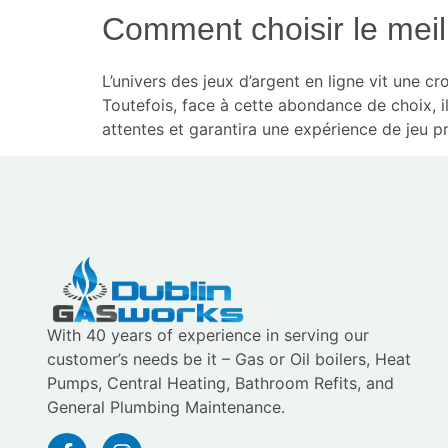
Comment choisir le meil
L’univers des jeux d’argent en ligne vit une c
Toutefois, face à cette abondance de choix, il
attentes et garantira une expérience de jeu p
With 40 years of experience in serving our
customer’s needs be it – Gas or Oil boilers, Heat
Pumps, Central Heating, Bathroom Refits, and
General Plumbing Maintenance.