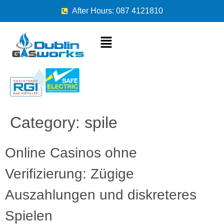
After Hours: 087 4121810
Category:
spile
Online Casinos ohne
Verifizierung: Zügige
Auszahlungen und diskreteres
Spielen