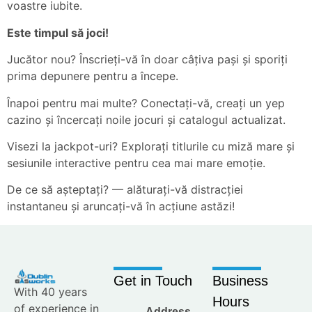
voastre iubite.
Este timpul să joci!
Jucător nou? Înscrieți-vă în doar câțiva pași și sporiți
prima depunere pentru a începe.
Înapoi pentru mai multe? Conectați-vă, creați un yep
cazino și încercați noile jocuri și catalogul actualizat.
Visezi la jackpot-uri? Explorați titlurile cu miză mare și
sesiunile interactive pentru cea mai mare emoție.
De ce să așteptați? — alăturați-vă distracției
instantaneu și aruncați-vă în acțiune astăzi!
Get in Touch
Business
With 40 years
Hours
of experience in
Address