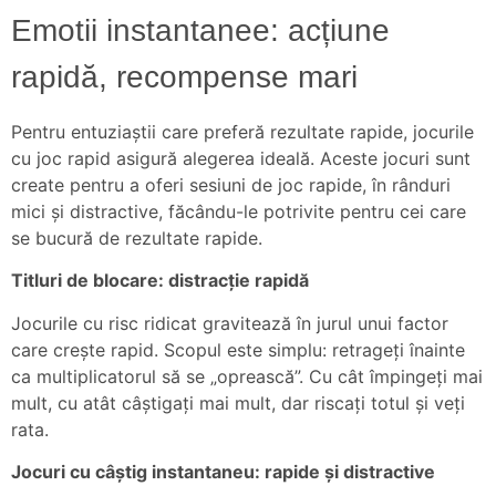
Emotii instantanee: acțiune
rapidă, recompense mari
Pentru entuziaștii care preferă rezultate rapide, jocurile
cu joc rapid asigură alegerea ideală. Aceste jocuri sunt
create pentru a oferi sesiuni de joc rapide, în rânduri
mici și distractive, făcându-le potrivite pentru cei care
se bucură de rezultate rapide.
Titluri de blocare: distracție rapidă
Jocurile cu risc ridicat gravitează în jurul unui factor
care crește rapid. Scopul este simplu: retrageți înainte
ca multiplicatorul să se „oprească”. Cu cât împingeți mai
mult, cu atât câștigați mai mult, dar riscați totul și veți
rata.
Jocuri cu câștig instantaneu: rapide și distractive