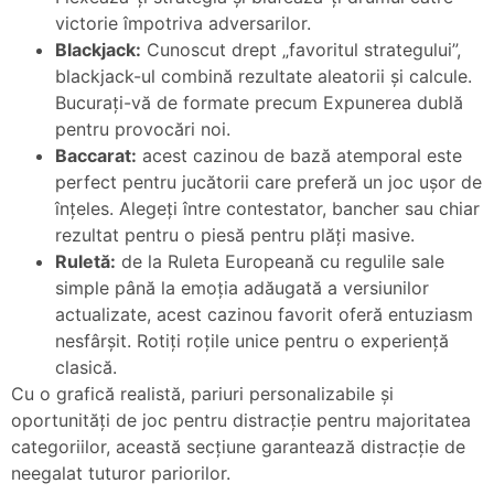
victorie împotriva adversarilor.
Blackjack:
Cunoscut drept „favoritul strategului”,
blackjack-ul combină rezultate aleatorii și calcule.
Bucurați-vă de formate precum Expunerea dublă
pentru provocări noi.
Baccarat:
acest cazinou de bază atemporal este
perfect pentru jucătorii care preferă un joc ușor de
înțeles. Alegeți între contestator, bancher sau chiar
rezultat pentru o piesă pentru plăți masive.
Ruletă:
de la Ruleta Europeană cu regulile sale
simple până la emoția adăugată a versiunilor
actualizate, acest cazinou favorit oferă entuziasm
nesfârșit. Rotiți roțile unice pentru o experiență
clasică.
Cu o grafică realistă, pariuri personalizabile și
oportunități de joc pentru distracție pentru majoritatea
categoriilor, această secțiune garantează distracție de
neegalat tuturor pariorilor.