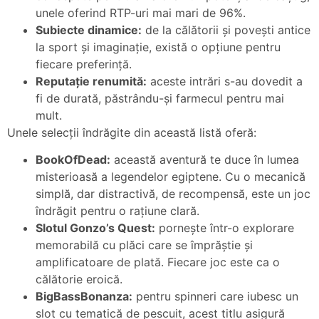
unele oferind RTP-uri mai mari de 96%.
Subiecte dinamice:
de la călătorii și povești antice
la sport și imaginație, există o opțiune pentru
fiecare preferință.
Reputație renumită:
aceste intrări s-au dovedit a
fi de durată, păstrându-și farmecul pentru mai
mult.
Unele selecții îndrăgite din această listă oferă:
BookOfDead:
această aventură te duce în lumea
misterioasă a legendelor egiptene. Cu o mecanică
simplă, dar distractivă, de recompensă, este un joc
îndrăgit pentru o rațiune clară.
Slotul Gonzo’s Quest:
pornește într-o explorare
memorabilă cu plăci care se împrăștie și
amplificatoare de plată. Fiecare joc este ca o
călătorie eroică.
BigBassBonanza:
pentru spinneri care iubesc un
slot cu tematică de pescuit, acest titlu asigură