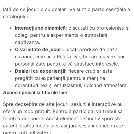
Iată de ce jocurile cu dealer live sunt o parte esențială a
catalogului:
Interacțiune dinamică:
discutați cu profesioniști și
colegi pentru a experimenta o atmosferă
captivantă.
O varietate de jocuri:
jucați produse de bază
cazinou, cum ar fi Ruleta live, fiecare cu versiuni
personalizate pentru a vă satisface interesele.
Dealeri cu experiență:
fiecare crupier este
pregătit cu experiență pentru a menține
corectitudinea și entuziasmul, ridicând atmosfera.
Acces special la titlurile live
Spre deosebire de alte jocuri, sesiunile interactive nu
oferă un mod gratuit. Pentru a participa, va trebui să
faceți o depunere. Acest element distinctiv sporește
autenticitatea mediului și asigură sesiuni concentrate
pentru toți utilizatorii.