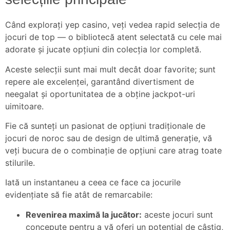
Când explorați yep casino, veți vedea rapid selecția de
jocuri de top — o bibliotecă atent selectată cu cele mai
adorate și jucate opțiuni din colecția lor completă.
Aceste selecții sunt mai mult decât doar favorite; sunt
repere ale excelenței, garantând divertisment de
neegalat și oportunitatea de a obține jackpot-uri
uimitoare.
Fie că sunteți un pasionat de opțiuni tradiționale de
jocuri de noroc sau de design de ultimă generație, vă
veți bucura de o combinație de opțiuni care atrag toate
stilurile.
Iată un instantaneu a ceea ce face ca jocurile
evidențiate să fie atât de remarcabile:
Revenirea maximă la jucător:
aceste jocuri sunt
concepute pentru a vă oferi un potențial de câștig,