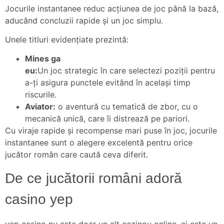
Jocurile instantanee reduc acțiunea de joc până la bază,
aducând concluzii rapide și un joc simplu.
Unele titluri evidențiate prezintă:
Mines ga
eu:
Un joc strategic în care selectezi poziții pentru
a-ți asigura punctele evitând în același timp
riscurile.
Aviator:
o aventură cu tematică de zbor, cu o
mecanică unică, care îi distrează pe pariori.
Cu viraje rapide și recompense mari puse în joc, jocurile
instantanee sunt o alegere excelentă pentru orice
jucător român care caută ceva diferit.
De ce jucătorii români adoră
casino yep
yep casino nu este doar un alt cazinou online, ci este un