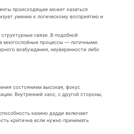
менты происходящее может казаться
изует умение к логическому восприятию и
структурные связи. В подобной
на многослойные процессы — логичными.
ерного возбуждения, неуверенности либо
ления состоянием высокая, фокус
ации. Внутренний хаос, с другой стороны,
 способность казино дэдди включает
ость критична если нужно принимать