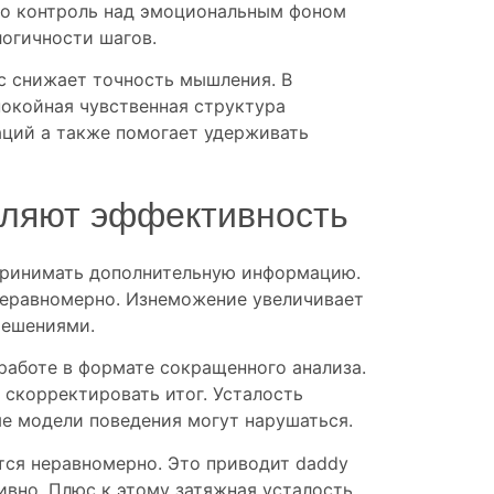
ого контроль над эмоциональным фоном
огичности шагов.
с снижает точность мышления. В
покойная чувственная структура
аций а также помогает удерживать
бляют эффективность
принимать дополнительную информацию.
неравномерно. Изнеможение увеличивает
решениями.
работе в формате сокращенного анализа.
скорректировать итог. Усталость
ые модели поведения могут нарушаться.
тся неравномерно. Это приводит daddy
ивно. Плюс к этому затяжная усталость