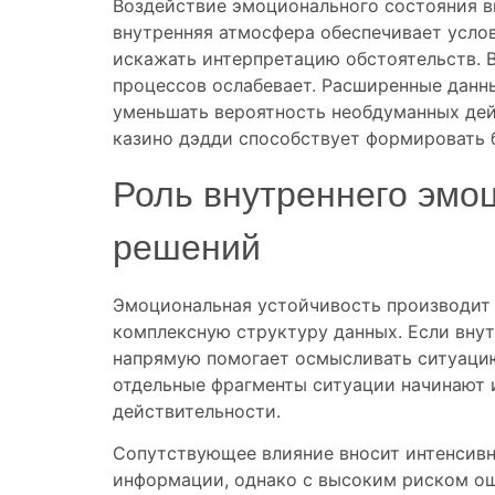
Воздействие эмоционального состояния в
внутренняя атмосфера обеспечивает услов
искажать интерпретацию обстоятельств. 
процессов ослабевает. Расширенные дан
уменьшать вероятность необдуманных дей
казино дэдди способствует формировать 
Роль внутреннего эмо
решений
Эмоциональная устойчивость производит 
комплексную структуру данных. Если внут
напрямую помогает осмысливать ситуацию 
отдельные фрагменты ситуации начинают 
действительности.
Сопутствующее влияние вносит интенсивн
информации, однако с высоким риском ош