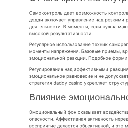
Самоконтроль дает возможность контроли
дэдди включает управление над резкими 
деятельности. В моменты, если нужна ма
высокой результативности.
Регулярное использование техник саморе
моменты напряжения. Базовые приемы, вро
эмоциональной реакции. Подобное формир
Регулирование над аффективными реакци
эмоциональное равновесие и не допускае
стратегия daddy casino укрепляет структ
Влияние эмоционально
Эмоциональный фон оказывает воздействи
опасности. Аффективная активность нере
восприятие делается объективной, и это