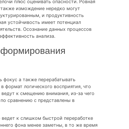
елочи плюс оценивать опасности. Ровная
а также измождение нередко могут
руктурированным, и продуктивность
ная устойчивость имеет потенциал
ятельств. Осознание данных процессов
эффективность анализа.
е формирования
ь фокус а также перерабатывать
в формат логического восприятия, что
 ведут к смещению внимания, из-за чего
 по сравнению с представлены в
 ведет к слишком быстрой переработке
него фона менее заметны, в то же время