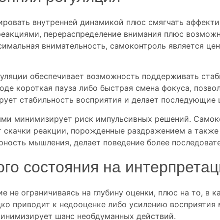
ровать внутренней динамикой плюс смягчать аффектив
реакциями, перераспределение внимания плюс возмож
ксимальная внимательность, самоконтроль является ц
гуляции обеспечивает возможность поддерживать стаб
де короткая пауза либо быстрая смена фокуса, позво
ует стабильность восприятия и делает последующие 
ями минимизирует риск импульсивных решений. Самок
т скачки реакции, порожденные раздражением а такж
урность мышления, делает поведение более последоват
го состояния на интерпретац
е не ограничиваясь на глубину оценки, плюс на то, в
дко приводит к недооценке либо усилению восприятия
 минимизирует шанс необдуманных действий.