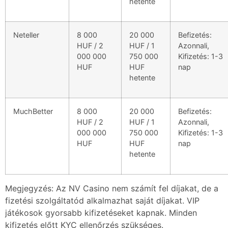
hetente
Neteller
8 000
20 000
Befizetés:
HUF / 2
HUF / 1
Azonnali,
000 000
750 000
Kifizetés: 1-3
HUF
HUF
nap
hetente
MuchBetter
8 000
20 000
Befizetés:
HUF / 2
HUF / 1
Azonnali,
000 000
750 000
Kifizetés: 1-3
HUF
HUF
nap
hetente
Megjegyzés: Az NV Casino nem számít fel díjakat, de a
fizetési szolgáltatód alkalmazhat saját díjakat. VIP
játékosok gyorsabb kifizetéseket kapnak. Minden
kifizetés előtt KYC ellenőrzés szükséges.