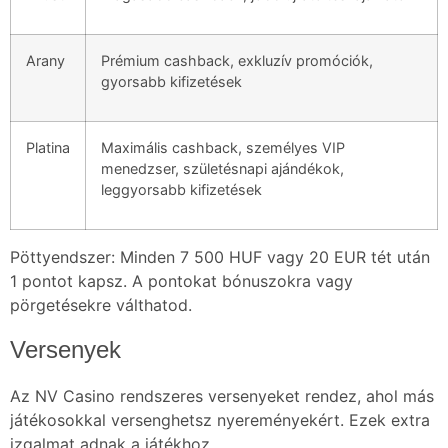
Arany
Prémium cashback, exkluzív promóciók,
gyorsabb kifizetések
Platina
Maximális cashback, személyes VIP
menedzser, születésnapi ajándékok,
leggyorsabb kifizetések
Pöttyendszer: Minden 7 500 HUF vagy 20 EUR tét után
1 pontot kapsz. A pontokat bónuszokra vagy
pörgetésekre válthatod.
Versenyek
Az NV Casino rendszeres versenyeket rendez, ahol más
játékosokkal versenghetsz nyereményekért. Ezek extra
izgalmat adnak a játékhoz.