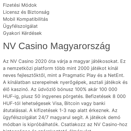
Fizetési Módok
Licensz és Biztonság
Mobil Kompatibilitás
Ügyfélszolgálat
Gyakori Kérdések
NV Casino Magyarország
Az NV Casino 2020 óta várja a magyar játékosokat. Ez
a nemzetközi platform több mint 2000 játékot kínál
neves fejlesztőktől, mint a Pragmatic Play és a NetEnt.
A kínálatban szerepelnek nyerőgépek, asztali játékok és
élő kaszinó. Az üdvözlő bónusz 100% akár 100 000
HUF-ig, plusz 50 ingyenes pörgetés. Befizetések 8 000
HUF-tól lehetségesek Visa, Bitcoin vagy banki
átutalással. A kifizetések 1-3 nap alatt érkeznek. Az
ügyfélszolgálat 24/7 magyarul segít. A játékok demó
módban is kipróbálhatók. Csatlakozz az NV Casino-hoz