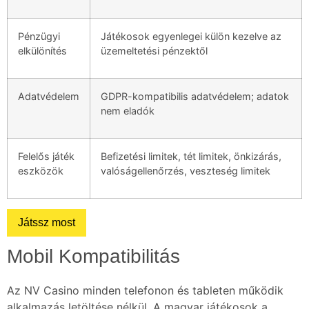
Pénzügyi
Játékosok egyenlegei külön kezelve az
elkülönítés
üzemeltetési pénzektől
Adatvédelem
GDPR-kompatibilis adatvédelem; adatok
nem eladók
Felelős játék
Befizetési limitek, tét limitek, önkizárás,
eszközök
valóságellenőrzés, veszteség limitek
Játssz most
Mobil Kompatibilitás
Az NV Casino minden telefonon és tableten működik
alkalmazás letöltése nélkül. A magyar játékosok a