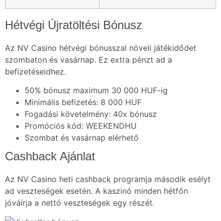
Hétvégi Újratöltési Bónusz
Az NV Casino hétvégi bónusszal növeli játékidődet
szombaton és vasárnap. Ez extra pénzt ad a
befizetéseidhez.
50% bónusz maximum 30 000 HUF-ig
Minimális befizetés: 8 000 HUF
Fogadási követelmény: 40x bónusz
Promóciós kód: WEEKENDHU
Szombat és vasárnap elérhető
Cashback Ajánlat
Az NV Casino heti cashback programja második esélyt
ad veszteségek esetén. A kaszinó minden hétfőn
jóváírja a nettó veszteségek egy részét.