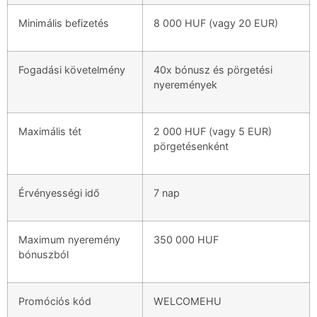
Minimális befizetés
8 000 HUF (vagy 20 EUR)
Fogadási követelmény
40x bónusz és pörgetési
nyeremények
Maximális tét
2 000 HUF (vagy 5 EUR)
pörgetésenként
Érvényességi idő
7 nap
Maximum nyeremény
350 000 HUF
bónuszból
Promóciós kód
WELCOMEHU