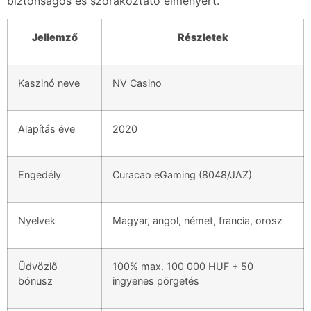
biztonságos és szórakoztató élményért.
Jellemző
Részletek
Kaszinó neve
NV Casino
Alapítás éve
2020
Engedély
Curacao eGaming (8048/JAZ)
Nyelvek
Magyar, angol, német, francia, orosz
Üdvözlő
100% max. 100 000 HUF + 50
bónusz
ingyenes pörgetés