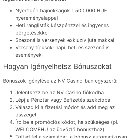
Nyerőgép bajnokságok 1 500 000 HUF
nyereményalappal
Heti ranglisták készpénzzel és ingyenes
pörgetésekkel
Szezonális versenyek exkluzív jutalmakkal
Verseny típusok: napi, heti és szezonális
események
Hogyan Igényelhetsz Bónuszokat
Bónuszok igénylése az NV Casino-ban egyszerű:
Jelentkezz be az NV Casino fiókodba
Lépj a Pénztár vagy Befizetés szekcióba
Válaszd ki a fizetési módot és add meg az
összeget
Írd be a promóciós kódot, ha szükséges (pl.
WELCOMEHU az üdvözlő bónuszhoz)
Töltsd fel a számládat, a bónusz automatikusan