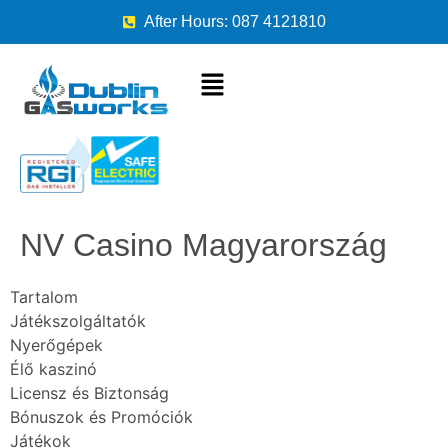
After Hours: 087 4121810
NV Casino Magyarország
Tartalom
Játékszolgáltatók
Nyerőgépek
Élő kaszinó
Licensz és Biztonság
Bónuszok és Promóciók
Játékok