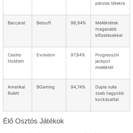
pénzes tétekre
Baccarat
Betsoft
98,94%
Melléktétek
magasabb
kifizetésekkel
Casino
Evolution
97,84%
Progresszív
Hold’em
jackpot
melléktét
Amerikai
BGaming
94,74%
Dupla nulla
Rulett
zseb nagyobb
kockázattal
Élő Osztós Játékok