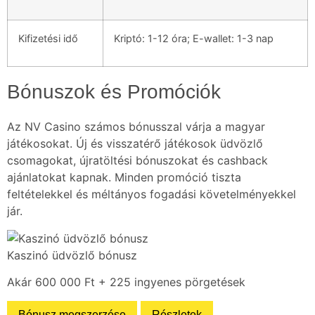
Kifizetési idő
Kriptó: 1-12 óra; E-wallet: 1-3 nap
Bónuszok és Promóciók
Az NV Casino számos bónusszal várja a magyar
játékosokat. Új és visszatérő játékosok üdvözlő
csomagokat, újratöltési bónuszokat és cashback
ajánlatokat kapnak. Minden promóció tiszta
feltételekkel és méltányos fogadási követelményekkel
jár.
Kaszinó üdvözlő bónusz
Akár 600 000 Ft + 225 ingyenes pörgetések
Bónusz megszerzése
Részletek