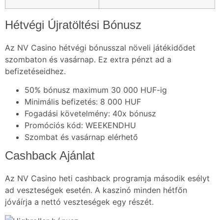
Hétvégi Újratöltési Bónusz
Az NV Casino hétvégi bónusszal növeli játékidődet
szombaton és vasárnap. Ez extra pénzt ad a
befizetéseidhez.
50% bónusz maximum 30 000 HUF-ig
Minimális befizetés: 8 000 HUF
Fogadási követelmény: 40x bónusz
Promóciós kód: WEEKENDHU
Szombat és vasárnap elérhető
Cashback Ajánlat
Az NV Casino heti cashback programja második esélyt
ad veszteségek esetén. A kaszinó minden hétfőn
jóváírja a nettó veszteségek egy részét.