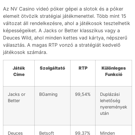
Az NV Casino videó póker gépei a slotok és a póker
elemeit ötvözik stratégiai játékmenettel. Több mint 15
változat áll rendelkezésre, ahol a játékosok tesztelhetik
képességeiket. A Jacks or Better klasszikus vagy a
Deuces Wild, ahol minden kettes vad kártya, népszerű
választás. A magas RTP vonzó a stratégiát kedvelő
játékosok számára.
Játék
Szolgáltató
RTP
Különleges
Címe
Funkció
Jacks or
BGaming
99,54%
Duplázási
Better
lehetőség
nyeremények
után
Deuces
Betsoft
99,37%
Minden