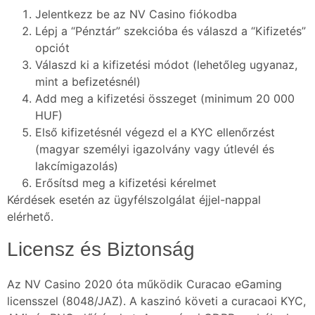
Jelentkezz be az NV Casino fiókodba
Lépj a “Pénztár” szekcióba és válaszd a “Kifizetés”
opciót
Válaszd ki a kifizetési módot (lehetőleg ugyanaz,
mint a befizetésnél)
Add meg a kifizetési összeget (minimum 20 000
HUF)
Első kifizetésnél végezd el a KYC ellenőrzést
(magyar személyi igazolvány vagy útlevél és
lakcímigazolás)
Erősítsd meg a kifizetési kérelmet
Kérdések esetén az ügyfélszolgálat éjjel-nappal
elérhető.
Licensz és Biztonság
Az NV Casino 2020 óta működik Curacao eGaming
licensszel (8048/JAZ). A kaszinó követi a curacaoi KYC,