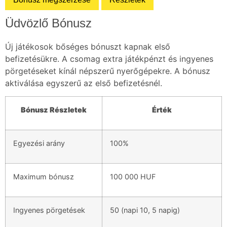
Üdvözlő Bónusz
Új játékosok bőséges bónuszt kapnak első
befizetésükre. A csomag extra játékpénzt és ingyenes
pörgetéseket kínál népszerű nyerőgépekre. A bónusz
aktiválása egyszerű az első befizetésnél.
Bónusz Részletek
Érték
Egyezési arány
100%
Maximum bónusz
100 000 HUF
Ingyenes pörgetések
50 (napi 10, 5 napig)