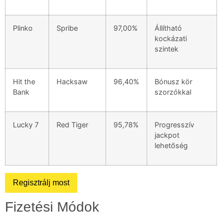
Plinko
Spribe
97,00%
Állítható
kockázati
szintek
Hit the
Hacksaw
96,40%
Bónusz kör
Bank
szorzókkal
Lucky 7
Red Tiger
95,78%
Progresszív
jackpot
lehetőség
Regisztrálj most
Fizetési Módok