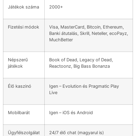
Játékok száma
2000+
Fizetési módok
Visa, MasterCard, Bitcoin, Ethereum,
Banki átutalás, Skrill, Neteller, ecoPayz,
MuchBetter
Népszerű
Book of Dead, Legacy of Dead,
játékok
Reactoonz, Big Bass Bonanza
Élő kaszinó
Igen – Evolution és Pragmatic Play
Live
Mobilbarát
Igen – iOS és Android
Ügyfélszolgálat
24/7 élő chat (magyarul is)