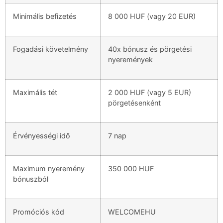
Minimális befizetés
8 000 HUF (vagy 20 EUR)
Fogadási követelmény
40x bónusz és pörgetési
nyeremények
Maximális tét
2 000 HUF (vagy 5 EUR)
pörgetésenként
Érvényességi idő
7 nap
Maximum nyeremény
350 000 HUF
bónuszból
Promóciós kód
WELCOMEHU