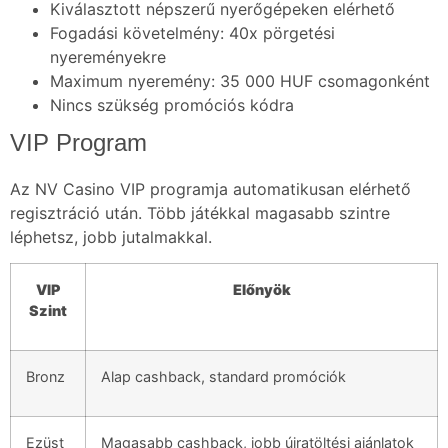
Kiválasztott népszerű nyerőgépeken elérhető
Fogadási követelmény: 40x pörgetési
nyereményekre
Maximum nyeremény: 35 000 HUF csomagonként
Nincs szükség promóciós kódra
VIP Program
Az NV Casino VIP programja automatikusan elérhető
regisztráció után. Több játékkal magasabb szintre
léphetsz, jobb jutalmakkal.
VIP
Előnyök
Szint
Bronz
Alap cashback, standard promóciók
Ezüst
Magasabb cashback, jobb újratöltési ajánlatok