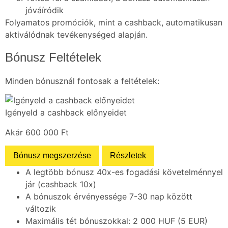
jóváíródik
Folyamatos promóciók, mint a cashback, automatikusan
aktiválódnak tevékenységed alapján.
Bónusz Feltételek
Minden bónusznál fontosak a feltételek:
Igényeld a cashback előnyeidet
Akár 600 000 Ft
Bónusz megszerzése
Részletek
A legtöbb bónusz 40x-es fogadási követelménnyel
jár (cashback 10x)
A bónuszok érvényessége 7-30 nap között
változik
Maximális tét bónuszokkal: 2 000 HUF (5 EUR)