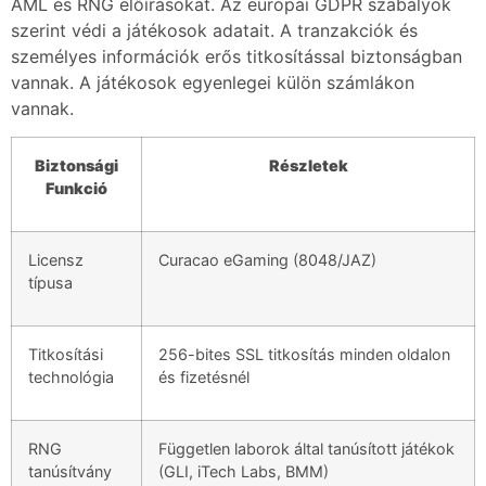
AML és RNG előírásokat. Az európai GDPR szabályok
szerint védi a játékosok adatait. A tranzakciók és
személyes információk erős titkosítással biztonságban
vannak. A játékosok egyenlegei külön számlákon
vannak.
Biztonsági
Részletek
Funkció
Licensz
Curacao eGaming (8048/JAZ)
típusa
Titkosítási
256-bites SSL titkosítás minden oldalon
technológia
és fizetésnél
RNG
Független laborok által tanúsított játékok
tanúsítvány
(GLI, iTech Labs, BMM)