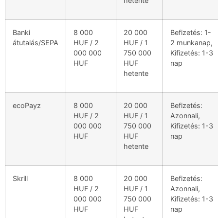
hetente
Banki
8 000
20 000
Befizetés: 1-
átutalás/SEPA
HUF / 2
HUF / 1
2 munkanap,
000 000
750 000
Kifizetés: 1-3
HUF
HUF
nap
hetente
ecoPayz
8 000
20 000
Befizetés:
HUF / 2
HUF / 1
Azonnali,
000 000
750 000
Kifizetés: 1-3
HUF
HUF
nap
hetente
Skrill
8 000
20 000
Befizetés:
HUF / 2
HUF / 1
Azonnali,
000 000
750 000
Kifizetés: 1-3
HUF
HUF
nap