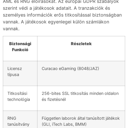
AML és RNG előírásokat. Az európai GDPR szabályok
szerint védi a játékosok adatait. A tranzakciók és
személyes információk erős titkosítással biztonságban
vannak. A játékosok egyenlegei külön számlákon
vannak.
Biztonsági
Részletek
Funkció
Licensz
Curacao eGaming (8048/JAZ)
típusa
Titkosítási
256-bites SSL titkosítás minden oldalon
technológia
és fizetésnél
RNG
Független laborok által tanúsított játékok
tanúsítvány
(GLI, iTech Labs, BMM)