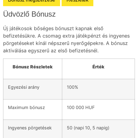
Üdvözlő Bónusz
Új játékosok bőséges bónuszt kapnak első
befizetésükre. A csomag extra játékpénzt és ingyenes
pörgetéseket kínál népszerű nyerőgépekre. A bónusz
aktiválása egyszerű az első befizetésnél.
Bónusz Részletek
Érték
Egyezési arány
100%
Maximum bónusz
100 000 HUF
Ingyenes pörgetések
50 (napi 10, 5 napig)