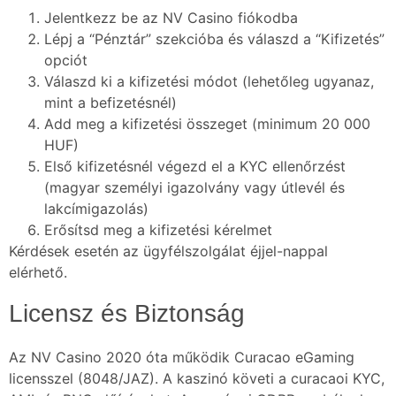
Jelentkezz be az NV Casino fiókodba
Lépj a “Pénztár” szekcióba és válaszd a “Kifizetés”
opciót
Válaszd ki a kifizetési módot (lehetőleg ugyanaz,
mint a befizetésnél)
Add meg a kifizetési összeget (minimum 20 000
HUF)
Első kifizetésnél végezd el a KYC ellenőrzést
(magyar személyi igazolvány vagy útlevél és
lakcímigazolás)
Erősítsd meg a kifizetési kérelmet
Kérdések esetén az ügyfélszolgálat éjjel-nappal
elérhető.
Licensz és Biztonság
Az NV Casino 2020 óta működik Curacao eGaming
licensszel (8048/JAZ). A kaszinó követi a curacaoi KYC,