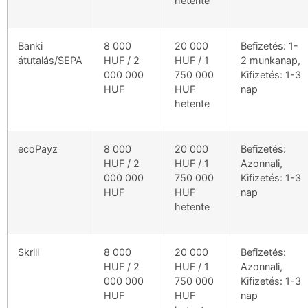
hetente
Banki
8 000
20 000
Befizetés: 1-
átutalás/SEPA
HUF / 2
HUF / 1
2 munkanap,
000 000
750 000
Kifizetés: 1-3
HUF
HUF
nap
hetente
ecoPayz
8 000
20 000
Befizetés:
HUF / 2
HUF / 1
Azonnali,
000 000
750 000
Kifizetés: 1-3
HUF
HUF
nap
hetente
Skrill
8 000
20 000
Befizetés:
HUF / 2
HUF / 1
Azonnali,
000 000
750 000
Kifizetés: 1-3
HUF
HUF
nap