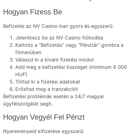
Hogyan Fizess Be
Befizetés az NV Casino-ban gyors és egyszerű:
Jelentkezz be az NV Casino fiókodba
Kattints a “Befizetés” vagy “Pénztár” gombra a
főmenüben
Válaszd ki a kívánt fizetési módot
Add meg a befizetési összeget (minimum 8 000
HUF)
Töltsd ki a fizetési adatokat
Erősítsd meg a tranzakciót
Befizetési problémák esetén a 24/7 magyar
ügyfélszolgálat segít.
Hogyan Vegyél Fel Pénzt
Nyereményeid kifizetése egyszerű: