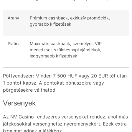
Arany
Prémium cashback, exkluzív promóciók,
gyorsabb kifizetések
Platina
Maximális cashback, személyes VIP
menedzser, születésnapi ajándékok,
leggyorsabb kifizetések
Pöttyendszer: Minden 7 500 HUF vagy 20 EUR tét után
1 pontot kapsz. A pontokat bónuszokra vagy
pörgetésekre válthatod.
Versenyek
Az NV Casino rendszeres versenyeket rendez, ahol más
játékosokkal versenghetsz nyereményekért. Ezek extra
izgalmat adnak a játékhoz.