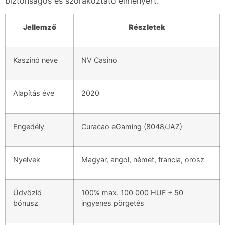
biztonságos és szórakoztató élményért.
Jellemző
Részletek
Kaszinó neve
NV Casino
Alapítás éve
2020
Engedély
Curacao eGaming (8048/JAZ)
Nyelvek
Magyar, angol, német, francia, orosz
Üdvözlő
100% max. 100 000 HUF + 50
bónusz
ingyenes pörgetés