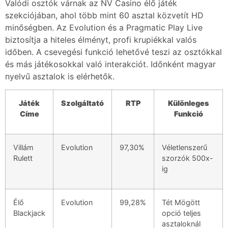
Valódi osztók várnak az NV Casino élő játék
szekciójában, ahol több mint 60 asztal közvetít HD
minőségben. Az Evolution és a Pragmatic Play Live
biztosítja a hiteles élményt, profi krupiékkal valós
időben. A csevegési funkció lehetővé teszi az osztókkal
és más játékosokkal való interakciót. Időnként magyar
nyelvű asztalok is elérhetők.
Játék
Szolgáltató
RTP
Különleges
Címe
Funkció
Villám
Evolution
97,30%
Véletlenszerű
Rulett
szorzók 500x-
ig
Élő
Evolution
99,28%
Tét Mögött
Blackjack
opció teljes
asztaloknál