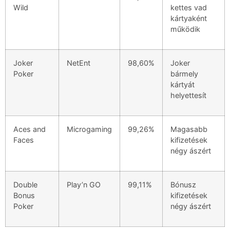
Wild
kettes vad
kártyaként
működik
Joker
NetEnt
98,60%
Joker
Poker
bármely
kártyát
helyettesít
Aces and
Microgaming
99,26%
Magasabb
Faces
kifizetések
négy ászért
Double
Play’n GO
99,11%
Bónusz
Bonus
kifizetések
Poker
négy ászért