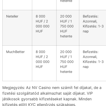
hetente
Neteller
8 000
20 000
Befizetés:
HUF / 2
HUF / 1
Azonnali,
000 000
750 000
Kifizetés: 1-3
HUF
HUF
nap
hetente
MuchBetter
8 000
20 000
Befizetés:
HUF / 2
HUF / 1
Azonnali,
000 000
750 000
Kifizetés: 1-3
HUF
HUF
nap
hetente
Megjegyzés: Az NV Casino nem számít fel díjakat, de a
fizetési szolgáltatód alkalmazhat saját díjakat. VIP
játékosok gyorsabb kifizetéseket kapnak. Minden
kifizetés előtt KYC ellenőrzés szükséges.