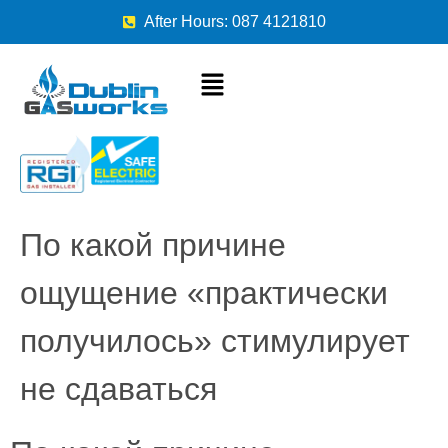
After Hours: 087 4121810
По какой причине
ощущение «практически
получилось» стимулирует
не сдаваться