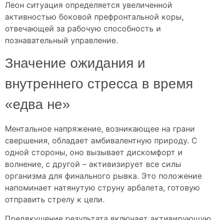
Леон ситуация определяется увеличенной
активностью боковой префронтальной коры,
отвечающей за рабочую способность и
познавательный управление.
Значение ожидания и
внутреннего стресса в время
«едва не»
Ментальное напряжение, возникающее на грани
свершения, обладает амбивалентную природу. С
одной стороны, оно вызывает дискомфорт и
волнение, с другой – активизирует все силы
организма для финального рывка. Это положение
напоминает натянутую струну арбалета, готовую
отправить стрелу к цели.
Предвкушение результата включает активирующую