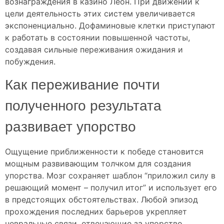
вознаграждения в казино Леон. При движении к
цели деятельность этих систем увеличивается
экспоненциально. Дофаминовые клетки приступают
к работать в состоянии повышенной частоты,
создавая сильные переживания ожидания и
побуждения.
Как переживание почти
полученного результата
развивает упорство
Ощущение приближенности к победе становится
мощным развивающим толчком для создания
упорства. Мозг сохраняет шаблон “приложил силу в
решающий момент – получил итог” и использует его
в предстоящих обстоятельствах. Любой эпизод
прохождения последних барьеров укрепляет
невральные связи, отвечающие за упорство.