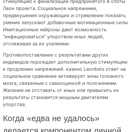
стимуляцию к финализации предпринятого в слоты
Леон проекта. Социальное напряжение,
предвкушения окружающих и стремление показать
умение запускают добавочные мотивационные силы.
Имитационные нейроны дают возможность
“инфицироваться” упорством иных людей,
отслеживая за их усилиями.
Противопоставление с результатами других
индивидов порождает дополнительную стимуляцию
к продлению напряжений. казино Leonbets ответ на
социальное сравнение активирует зоны головного
мозга, связанные с самооценкой и положением.
Желание не отставать от иных или превысить их
результаты становится мощным двигателем
упорства.
Когда «едва не удалось»
делается компонентом личной