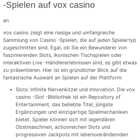
-Spielen auf vox casino
an
vox casino zeigt eine riesige und umfangreiche
Sammlung von Casino -Spielen, die auf jeden Spielertyp
zugeschnitten sind. Egal, ob Sie ein Bewunderer von
faszinierenden Slots, ikonischen Tischspielen oder
interaktiven Live -Händlererlebnissen sind, es gibt etwas
zu präsentieren. Hier ist ein gründlicher Blick auf die
fantastische Auswahl an Spielen auf der Plattform:
Slots: Infinite Nervenkitzel und Innovation. Die vox
casino -Slot -Bibliothek ist ein Repository of
Entertainment, das beliebte Titel, jüngste
Ergänzungen und einzigartige Spielmechaniken
bietet. Spieler können sich mit legendären
Obstmaschinen, actionreichen Slots und
progressiven Jackpots mit lebensverändernden