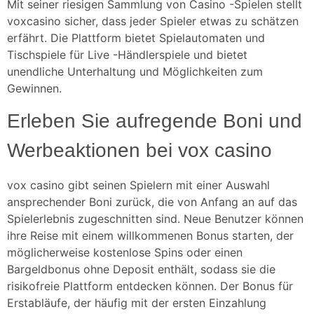
Mit seiner riesigen Sammlung von Casino -Spielen stellt
voxcasino sicher, dass jeder Spieler etwas zu schätzen
erfährt. Die Plattform bietet Spielautomaten und
Tischspiele für Live -Händlerspiele und bietet
unendliche Unterhaltung und Möglichkeiten zum
Gewinnen.
Erleben Sie aufregende Boni und
Werbeaktionen bei vox casino
vox casino gibt seinen Spielern mit einer Auswahl
ansprechender Boni zurück, die von Anfang an auf das
Spielerlebnis zugeschnitten sind. Neue Benutzer können
ihre Reise mit einem willkommenen Bonus starten, der
möglicherweise kostenlose Spins oder einen
Bargeldbonus ohne Deposit enthält, sodass sie die
risikofreie Plattform entdecken können. Der Bonus für
Erstabläufe, der häufig mit der ersten Einzahlung