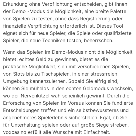
Erkundung ohne Verpflichtung entscheiden, gibt Ihnen
der Demo -Modus die Möglichkeit, eine breite Palette
von Spielen zu testen, ohne dass Registrierung oder
finanzielle Verpflichtung erforderlich ist. Dieses Tool
eignet sich für neue Spieler, die Spiele oder qualifizierte
Spieler, die neue Techniken testen, beherrschen.
Wenn das Spielen im Demo-Modus nicht die Möglichkeit
bietet, echtes Geld zu gewinnen, bietet es die
praktische Möglichkeit, sich mit verschiedenen Spielen,
von Slots bis zu Tischspielen, in einer stressfreien
Umgebung kennenzulernen. Sobald Sie eifrig sind,
können Sie mühelos in den echten Geldmodus wechseln,
wo der Nervenkitzel wahrscheinlich gewinnt. Durch die
Erforschung von Spielen im Voraus können Sie fundierte
Entscheidungen treffen und ein selbstbewussteres und
angenehmeres Spielerlebnis sicherstellen. Egal, ob Sie
für Unterhaltung spielen oder auf große Siege streben,
voxcasino erfüllt alle Wünsche mit Einfachheit.