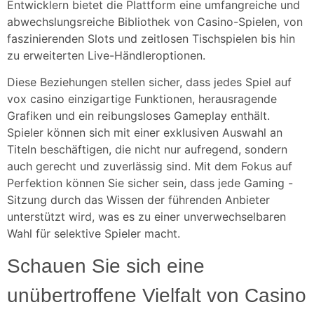
Entwicklern bietet die Plattform eine umfangreiche und
abwechslungsreiche Bibliothek von Casino-Spielen, von
faszinierenden Slots und zeitlosen Tischspielen bis hin
zu erweiterten Live-Händleroptionen.
Diese Beziehungen stellen sicher, dass jedes Spiel auf
vox casino einzigartige Funktionen, herausragende
Grafiken und ein reibungsloses Gameplay enthält.
Spieler können sich mit einer exklusiven Auswahl an
Titeln beschäftigen, die nicht nur aufregend, sondern
auch gerecht und zuverlässig sind. Mit dem Fokus auf
Perfektion können Sie sicher sein, dass jede Gaming -
Sitzung durch das Wissen der führenden Anbieter
unterstützt wird, was es zu einer unverwechselbaren
Wahl für selektive Spieler macht.
Schauen Sie sich eine
unübertroffene Vielfalt von Casino