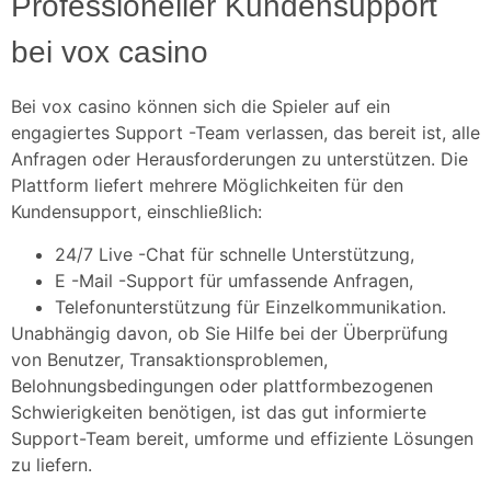
Professioneller Kundensupport
bei vox casino
Bei vox casino können sich die Spieler auf ein
engagiertes Support -Team verlassen, das bereit ist, alle
Anfragen oder Herausforderungen zu unterstützen. Die
Plattform liefert mehrere Möglichkeiten für den
Kundensupport, einschließlich:
24/7 Live -Chat für schnelle Unterstützung,
E -Mail -Support für umfassende Anfragen,
Telefonunterstützung für Einzelkommunikation.
Unabhängig davon, ob Sie Hilfe bei der Überprüfung
von Benutzer, Transaktionsproblemen,
Belohnungsbedingungen oder plattformbezogenen
Schwierigkeiten benötigen, ist das gut informierte
Support-Team bereit, umforme und effiziente Lösungen
zu liefern.