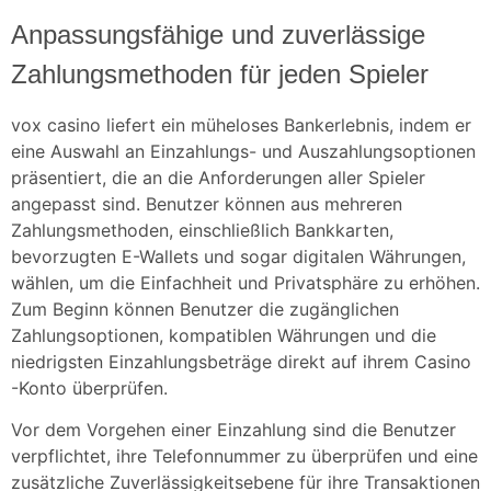
Anpassungsfähige und zuverlässige
Zahlungsmethoden für jeden Spieler
vox casino liefert ein müheloses Bankerlebnis, indem er
eine Auswahl an Einzahlungs- und Auszahlungsoptionen
präsentiert, die an die Anforderungen aller Spieler
angepasst sind. Benutzer können aus mehreren
Zahlungsmethoden, einschließlich Bankkarten,
bevorzugten E-Wallets und sogar digitalen Währungen,
wählen, um die Einfachheit und Privatsphäre zu erhöhen.
Zum Beginn können Benutzer die zugänglichen
Zahlungsoptionen, kompatiblen Währungen und die
niedrigsten Einzahlungsbeträge direkt auf ihrem Casino
-Konto überprüfen.
Vor dem Vorgehen einer Einzahlung sind die Benutzer
verpflichtet, ihre Telefonnummer zu überprüfen und eine
zusätzliche Zuverlässigkeitsebene für ihre Transaktionen