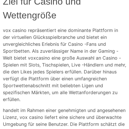
Ziel für Casino und
Wettengröße
vox casino repräsentiert eine dominante Plattform in
der virtuellen Glücksspielbranche und bietet ein
unvergleichliches Erlebnis für Casino -Fans und
Sportbetten. Als zuverlässiger Name in der Gaming -
Welt bietet voxcasino eine große Auswahl an Casino -
Spielen mit Slots, Tischspielen, Live -Händlern und mehr,
die den Likes jedes Spielers erfüllen. Darüber hinaus
verfügt die Plattform über einen umfangreichen
Sportwettenabschnitt mit beliebten Ligen und
spezifischen Märkten, um alle Wettanforderungen zu
erfüllen.
handelt im Rahmen einer genehmigten und angesehenen
Lizenz, vox casino liefert eine sichere und überwachte
Umgebung für seine Benutzer. Die Plattform schätzt die