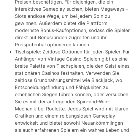
Preisen beschäftigen. Für diejenigen, die ein
interaktives Gameplay suchen, bieten Megaways -
Slots endlose Wege, um bei jedem Spin zu
gewinnen. Außerdem bietet die Plattform
modernste Bonus-Kaufoptionen, sodass die Spieler
direkt auf Bonusrunden zugreifen und ihr
Preispotential optimieren können.
Tischspiele: Zeitlose Optionen für jeden Spieler. Für
Anhänger von Vintage Casino-Spielen gibt es eine
breite Palette von Tischspielen, die den Geist eines
stationären Casinos festhalten. Verwenden Sie
zeitlose Grundnahrungsmittel wie Blackjack, wo
Entscheidungsfindung und Fähigkeiten zu
erheblichen Siegen führen können, oder versuchen
Sie es mit der aufregenden Spin-and-Win-
Mechanik bei Roulette. Jedes Spiel wird mit klaren
Grafiken und einem reibungslosen Gameplay
entwickelt und bietet sowohl Neuankömmlingen
als auch erfahrenen Spielern ein wahres Leben und