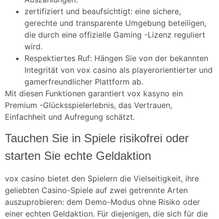
zertifiziert und beaufsichtigt: eine sichere,
gerechte und transparente Umgebung beteiligen,
die durch eine offizielle Gaming -Lizenz reguliert
wird.
Respektiertes Ruf: Hängen Sie von der bekannten
Integrität von vox casino als playerorientierter und
gamerfreundlicher Plattform ab.
Mit diesen Funktionen garantiert vox kasyno ein
Premium -Glücksspielerlebnis, das Vertrauen,
Einfachheit und Aufregung schätzt.
Tauchen Sie in Spiele risikofrei oder
starten Sie echte Geldaktion
vox casino bietet den Spielern die Vielseitigkeit, ihre
geliebten Casino-Spiele auf zwei getrennte Arten
auszuprobieren: dem Demo-Modus ohne Risiko oder
einer echten Geldaktion. Für diejenigen, die sich für die