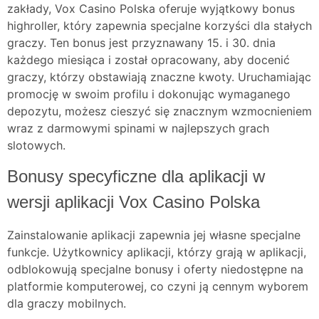
zakłady, Vox Casino Polska oferuje wyjątkowy bonus
highroller, który zapewnia specjalne korzyści dla stałych
graczy. Ten bonus jest przyznawany 15. i 30. dnia
każdego miesiąca i został opracowany, aby docenić
graczy, którzy obstawiają znaczne kwoty. Uruchamiając
promocję w swoim profilu i dokonując wymaganego
depozytu, możesz cieszyć się znacznym wzmocnieniem
wraz z darmowymi spinami w najlepszych grach
slotowych.
Bonusy specyficzne dla aplikacji w
wersji aplikacji Vox Casino Polska
Zainstalowanie aplikacji zapewnia jej własne specjalne
funkcje. Użytkownicy aplikacji, którzy grają w aplikacji,
odblokowują specjalne bonusy i oferty niedostępne na
platformie komputerowej, co czyni ją cennym wyborem
dla graczy mobilnych.