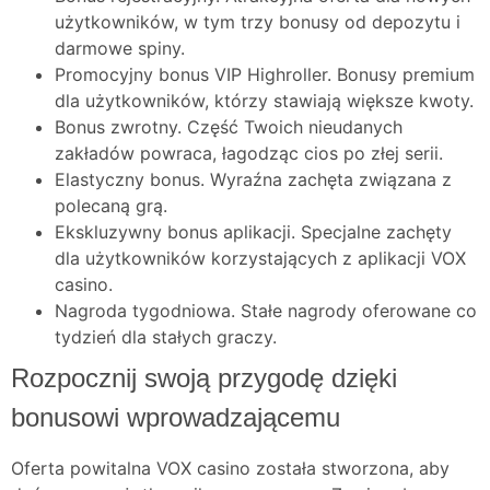
użytkowników, w tym trzy bonusy od depozytu i
darmowe spiny.
Promocyjny bonus VIP Highroller. Bonusy premium
dla użytkowników, którzy stawiają większe kwoty.
Bonus zwrotny. Część Twoich nieudanych
zakładów powraca, łagodząc cios po złej serii.
Elastyczny bonus. Wyraźna zachęta związana z
polecaną grą.
Ekskluzywny bonus aplikacji. Specjalne zachęty
dla użytkowników korzystających z aplikacji VOX
casino.
Nagroda tygodniowa. Stałe nagrody oferowane co
tydzień dla stałych graczy.
Rozpocznij swoją przygodę dzięki
bonusowi wprowadzającemu
Oferta powitalna VOX casino została stworzona, aby