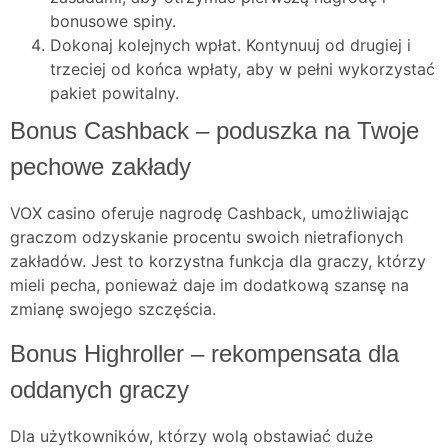
bonusowe spiny.
Dokonaj kolejnych wpłat. Kontynuuj od drugiej i
trzeciej od końca wpłaty, aby w pełni wykorzystać
pakiet powitalny.
Bonus Cashback – poduszka na Twoje
pechowe zakłady
VOX casino oferuje nagrodę Cashback, umożliwiając
graczom odzyskanie procentu swoich nietrafionych
zakładów. Jest to korzystna funkcja dla graczy, którzy
mieli pecha, ponieważ daje im dodatkową szansę na
zmianę swojego szczęścia.
Bonus Highroller – rekompensata dla
oddanych graczy
Dla użytkowników, którzy wolą obstawiać duże