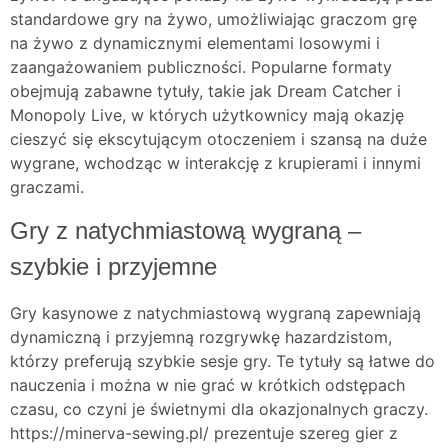
standardowe gry na żywo, umożliwiając graczom grę
na żywo z dynamicznymi elementami losowymi i
zaangażowaniem publiczności. Popularne formaty
obejmują zabawne tytuły, takie jak Dream Catcher i
Monopoly Live, w których użytkownicy mają okazję
cieszyć się ekscytującym otoczeniem i szansą na duże
wygrane, wchodząc w interakcję z krupierami i innymi
graczami.
Gry z natychmiastową wygraną –
szybkie i przyjemne
Gry kasynowe z natychmiastową wygraną zapewniają
dynamiczną i przyjemną rozgrywkę hazardzistom,
którzy preferują szybkie sesje gry. Te tytuły są łatwe do
nauczenia i można w nie grać w krótkich odstępach
czasu, co czyni je świetnymi dla okazjonalnych graczy.
https://minerva-sewing.pl/
prezentuje szereg gier z