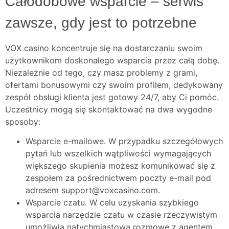
Całodobowe wsparcie – serwis
zawsze, gdy jest to potrzebne
VOX casino koncentruje się na dostarczaniu swoim
użytkownikom doskonałego wsparcia przez całą dobę.
Niezależnie od tego, czy masz problemy z grami,
ofertami bonusowymi czy swoim profilem, dedykowany
zespół obsługi klienta jest gotowy 24/7, aby Ci pomóc.
Uczestnicy mogą się skontaktować na dwa wygodne
sposoby:
Wsparcie e-mailowe. W przypadku szczegółowych
pytań lub wszelkich wątpliwości wymagających
większego skupienia możesz komunikować się z
zespołem za pośrednictwem poczty e-mail pod
adresem support@voxcasino.com.
Wsparcie czatu. W celu uzyskania szybkiego
wsparcia narzędzie czatu w czasie rzeczywistym
umożliwia natychmiastową rozmowę z agentem