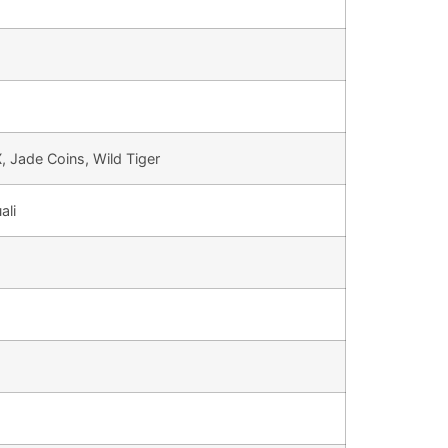
, Jade Coins, Wild Tiger
ali