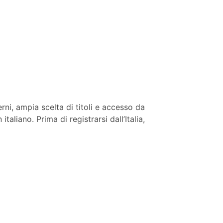
rni, ampia scelta di titoli e accesso da
aliano. Prima di registrarsi dall’Italia,