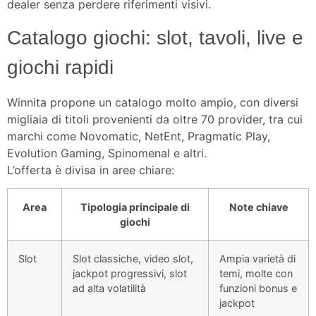
dealer senza perdere riferimenti visivi.
Catalogo giochi: slot, tavoli, live e
giochi rapidi
Winnita propone un catalogo molto ampio, con diversi
migliaia di titoli provenienti da oltre 70 provider, tra cui
marchi come Novomatic, NetEnt, Pragmatic Play,
Evolution Gaming, Spinomenal e altri.
L’offerta è divisa in aree chiare:
Area
Tipologia principale di
Note chiave
giochi
Slot
Slot classiche, video slot,
Ampia varietà di
jackpot progressivi, slot
temi, molte con
ad alta volatilità
funzioni bonus e
jackpot