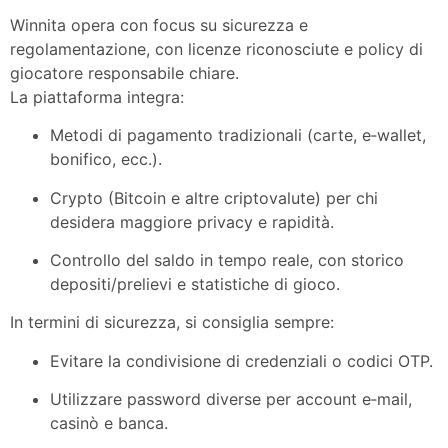
Winnita opera con focus su sicurezza e
regolamentazione, con licenze riconosciute e policy di
giocatore responsabile chiare.
La piattaforma integra:
Metodi di pagamento tradizionali (carte, e‑wallet,
bonifico, ecc.).
Crypto (Bitcoin e altre criptovalute) per chi
desidera maggiore privacy e rapidità.
Controllo del saldo in tempo reale, con storico
depositi/prelievi e statistiche di gioco.
In termini di sicurezza, si consiglia sempre:
Evitare la condivisione di credenziali o codici OTP.
Utilizzare password diverse per account e‑mail,
casinò e banca.