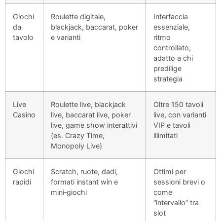
Giochi
Roulette digitale,
Interfaccia
da
blackjack, baccarat, poker
essenziale,
tavolo
e varianti
ritmo
controllato,
adatto a chi
predilige
strategia
Live
Roulette live, blackjack
Oltre 150 tavoli
Casino
live, baccarat live, poker
live, con varianti
live, game show interattivi
VIP e tavoli
(es. Crazy Time,
illimitati
Monopoly Live)
Giochi
Scratch, ruote, dadi,
Ottimi per
rapidi
formati instant win e
sessioni brevi o
mini‑giochi
come
“intervallo” tra
slot