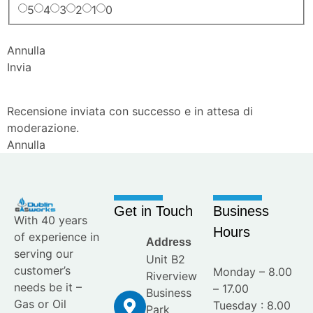
5
4
3
2
1
0
Annulla
Invia
Recensione inviata con successo e in attesa di
moderazione.
Annulla
Get in Touch
Business
With 40 years
Hours
of experience in
Address
serving our
Unit B2
customer’s
Monday – 8.00
Riverview
needs be it –
– 17.00
Business
Gas or Oil
Tuesday : 8.00
Park