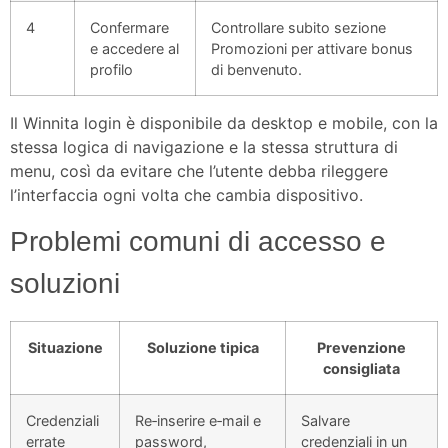
4
Confermare
Controllare subito sezione
e accedere al
Promozioni per attivare bonus
profilo
di benvenuto.
Il Winnita login è disponibile da desktop e mobile, con la
stessa logica di navigazione e la stessa struttura di
menu, così da evitare che l’utente debba rileggere
l’interfaccia ogni volta che cambia dispositivo.
Problemi comuni di accesso e
soluzioni
Situazione
Soluzione tipica
Prevenzione
consigliata
Credenziali
Re‑inserire e‑mail e
Salvare
errate
password,
credenziali in un