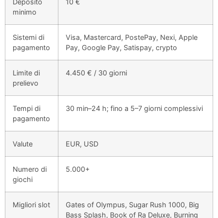
Deposito
10 €
minimo
Sistemi di
Visa, Mastercard, PostePay, Nexi, Apple
pagamento
Pay, Google Pay, Satispay, crypto
Limite di
4.450 € / 30 giorni
prelievo
Tempi di
30 min–24 h; fino a 5–7 giorni complessivi
pagamento
Valute
EUR, USD
Numero di
5.000+
giochi
Migliori slot
Gates of Olympus, Sugar Rush 1000, Big
Bass Splash, Book of Ra Deluxe, Burning