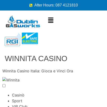
After Hours: 087 4121810
WINNITA CASINO
Winnita Casino Italia: Gioca e Vinci Ora
Casinò
Sport
VIP Club