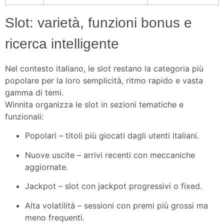
Slot: varietà, funzioni bonus e
ricerca intelligente
Nel contesto italiano, le slot restano la categoria più
popolare per la loro semplicità, ritmo rapido e vasta
gamma di temi.
Winnita organizza le slot in sezioni tematiche e
funzionali:
Popolari – titoli più giocati dagli utenti italiani.
Nuove uscite – arrivi recenti con meccaniche
aggiornate.
Jackpot – slot con jackpot progressivi o fixed.
Alta volatilità – sessioni con premi più grossi ma
meno frequenti.