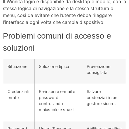
Il Winnita login è disponibile da desktop e mobile, con la
stessa logica di navigazione e la stessa struttura di
menu, così da evitare che l’utente debba rileggere
l’interfaccia ogni volta che cambia dispositivo.
Problemi comuni di accesso e
soluzioni
Situazione
Soluzione tipica
Prevenzione
consigliata
Credenziali
Re‑inserire e‑mail e
Salvare
errate
password,
credenziali in un
controllando
gestore sicuro.
maiuscole e spazi.
Password
Usare “Recupera
Abilitare la verifica