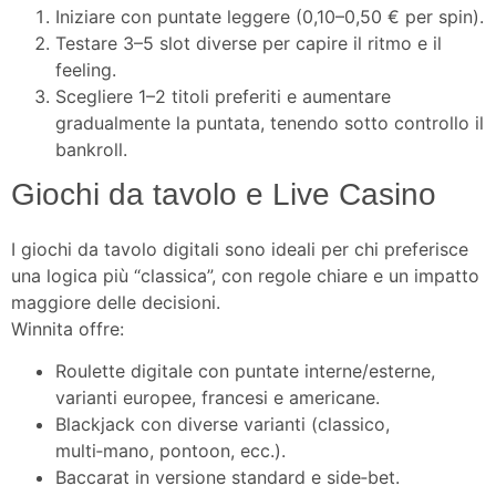
Iniziare con puntate leggere (0,10–0,50 € per spin).
Testare 3–5 slot diverse per capire il ritmo e il
feeling.
Scegliere 1–2 titoli preferiti e aumentare
gradualmente la puntata, tenendo sotto controllo il
bankroll.
Giochi da tavolo e Live Casino
I giochi da tavolo digitali sono ideali per chi preferisce
una logica più “classica”, con regole chiare e un impatto
maggiore delle decisioni.
Winnita offre:
Roulette digitale con puntate interne/esterne,
varianti europee, francesi e americane.
Blackjack con diverse varianti (classico,
multi‑mano, pontoon, ecc.).
Baccarat in versione standard e side‑bet.