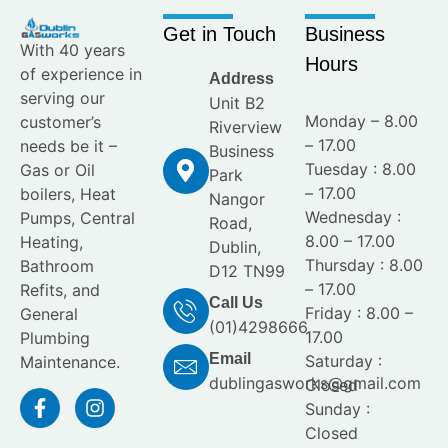
Get in Touch
Business
With 40 years
Hours
of experience in
Address
serving our
Unit B2
Monday – 8.00
customer’s
Riverview
– 17.00
needs be it –
Business
Tuesday : 8.00
Gas or Oil
Park
– 17.00
boilers, Heat
Nangor
Wednesday :
Pumps, Central
Road,
8.00 – 17.00
Heating,
Dublin,
Thursday : 8.00
Bathroom
D12 TN99
– 17.00
Refits, and
Call Us
Friday : 8.00 –
General
(01)4298666
17.00
Plumbing
Email
Saturday :
Maintenance.
dublingasworks@gmail.com
Closed
Sunday :
Closed