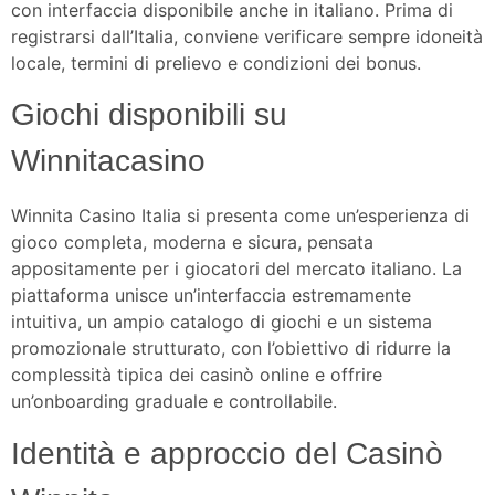
con interfaccia disponibile anche in italiano. Prima di
registrarsi dall’Italia, conviene verificare sempre idoneità
locale, termini di prelievo e condizioni dei bonus.
Giochi disponibili su
Winnitacasino
Winnita Casino Italia si presenta come un’esperienza di
gioco completa, moderna e sicura, pensata
appositamente per i giocatori del mercato italiano. La
piattaforma unisce un’interfaccia estremamente
intuitiva, un ampio catalogo di giochi e un sistema
promozionale strutturato, con l’obiettivo di ridurre la
complessità tipica dei casinò online e offrire
un’onboarding graduale e controllabile.
Identità e approccio del Casinò