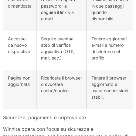
dimenticata
password” e
in due passaggi
seguire il link via
quando
e‑mail.
disponibile.
Accesso
Seguire eventuali
Tenere aggiornati
da nuovo
step di verifica
e‑mail e numero
dispositivo
aggiuntiva (OTP,
di telefono nel
mail, ecc.).
profilo.
Pagina non
Ricaricare il browser
Tenere il browser
aggiornata
o svuotare
aggiornato e
cache/cookie.
usare connessioni
stabili.
Sicurezza, pagamenti e criptovalute
Winnita opera con focus su sicurezza e