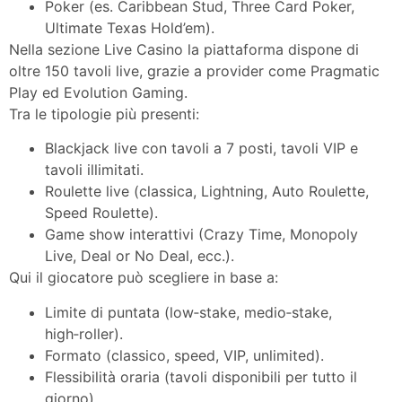
Poker (es. Caribbean Stud, Three Card Poker,
Ultimate Texas Hold’em).
Nella sezione Live Casino la piattaforma dispone di
oltre 150 tavoli live, grazie a provider come Pragmatic
Play ed Evolution Gaming.
Tra le tipologie più presenti:
Blackjack live con tavoli a 7 posti, tavoli VIP e
tavoli illimitati.
Roulette live (classica, Lightning, Auto Roulette,
Speed Roulette).
Game show interattivi (Crazy Time, Monopoly
Live, Deal or No Deal, ecc.).
Qui il giocatore può scegliere in base a:
Limite di puntata (low‑stake, medio‑stake,
high‑roller).
Formato (classico, speed, VIP, unlimited).
Flessibilità oraria (tavoli disponibili per tutto il
giorno).