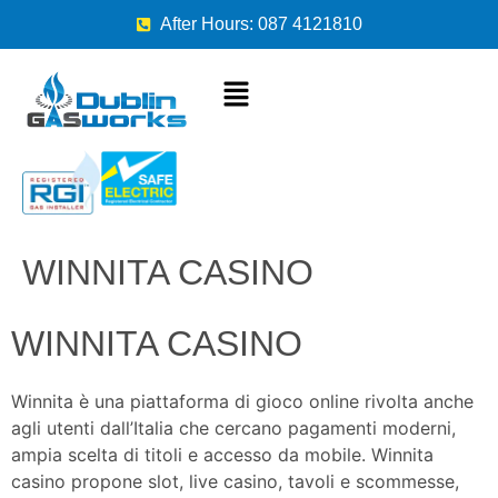
After Hours: 087 4121810
WINNITA CASINO
WINNITA CASINO
Winnita è una piattaforma di gioco online rivolta anche
agli utenti dall’Italia che cercano pagamenti moderni,
ampia scelta di titoli e accesso da mobile. Winnita
casino propone slot, live casino, tavoli e scommesse,