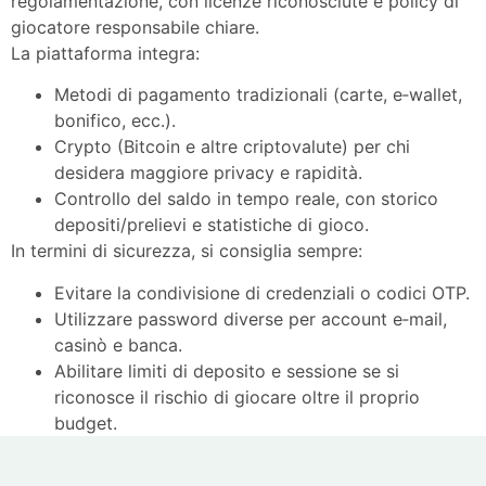
regolamentazione, con licenze riconosciute e policy di
giocatore responsabile chiare.
La piattaforma integra:
Metodi di pagamento tradizionali (carte, e‑wallet,
bonifico, ecc.).
Crypto (Bitcoin e altre criptovalute) per chi
desidera maggiore privacy e rapidità.
Controllo del saldo in tempo reale, con storico
depositi/prelievi e statistiche di gioco.
In termini di sicurezza, si consiglia sempre:
Evitare la condivisione di credenziali o codici OTP.
Utilizzare password diverse per account e‑mail,
casinò e banca.
Abilitare limiti di deposito e sessione se si
riconosce il rischio di giocare oltre il proprio
budget.