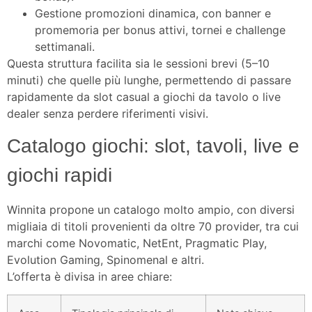
Gestione promozioni dinamica, con banner e
promemoria per bonus attivi, tornei e challenge
settimanali.
Questa struttura facilita sia le sessioni brevi (5–10
minuti) che quelle più lunghe, permettendo di passare
rapidamente da slot casual a giochi da tavolo o live
dealer senza perdere riferimenti visivi.
Catalogo giochi: slot, tavoli, live e
giochi rapidi
Winnita propone un catalogo molto ampio, con diversi
migliaia di titoli provenienti da oltre 70 provider, tra cui
marchi come Novomatic, NetEnt, Pragmatic Play,
Evolution Gaming, Spinomenal e altri.
L’offerta è divisa in aree chiare: