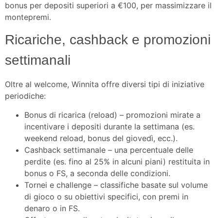
bonus per depositi superiori a €100, per massimizzare il
montepremi.
Ricariche, cashback e promozioni
settimanali
Oltre al welcome, Winnita offre diversi tipi di iniziative
periodiche:
Bonus di ricarica (reload) – promozioni mirate a
incentivare i depositi durante la settimana (es.
weekend reload, bonus del giovedì, ecc.).
Cashback settimanale – una percentuale delle
perdite (es. fino al 25% in alcuni piani) restituita in
bonus o FS, a seconda delle condizioni.
Tornei e challenge – classifiche basate sul volume
di gioco o su obiettivi specifici, con premi in
denaro o in FS.