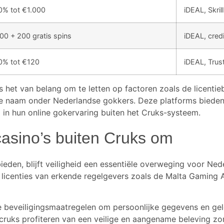
0% tot €1.000
iDEAL, Skrill
00 + 200 gratis spins
iDEAL, cred
0% tot €120
iDEAL, Trust
is het van belang om te letten op factoren zoals de licent
e naam onder Nederlandse gokkers. Deze platforms bieden ee
 in hun online gokervaring buiten het Cruks-systeem.
casino’s buiten Cruks om
eden, blijft veiligheid een essentiële overweging voor Nede
e licenties van erkende regelgevers zoals de Malta Gaming
beveiligingsmaatregelen om persoonlijke gegevens en gel
 cruks profiteren van een veilige en aangename beleving z