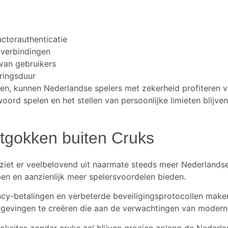
ctorauthenticatie
 verbindingen
 van gebruikers
ringsduur
ren, kunnen Nederlandse spelers met zekerheid profiteren 
ord spelen en het stellen van persoonlijke limieten blijven
netgokken buiten Cruks
ziet er veelbelovend uit naarmate steeds meer Nederlandse
ben en aanzienlijk meer spelersvoordelen bieden.
ncy-betalingen en verbeterde beveiligingsprotocollen make
gevingen te creëren die aan de verwachtingen van moderne
ksites zonder cruks zal blijven groeien zolang de Nederlan