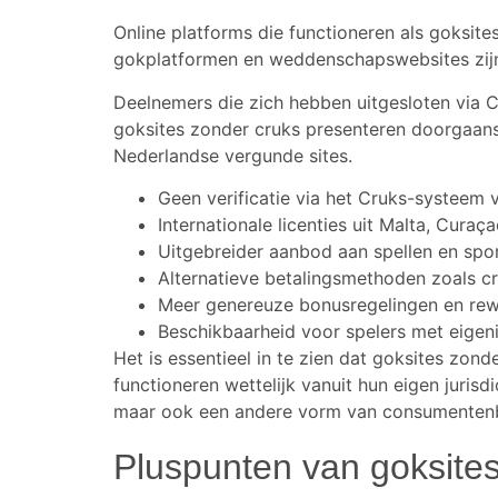
Online platforms die functioneren als goksites
gokplatformen en weddenschapswebsites zijn 
Deelnemers die zich hebben uitgesloten via 
goksites zonder cruks presenteren doorgaans 
Nederlandse vergunde sites.
Geen verificatie via het Cruks-systeem v
Internationale licenties uit Malta, Curaç
Uitgebreider aanbod aan spellen en s
Alternatieve betalingsmethoden zoals c
Meer genereuze bonusregelingen en re
Beschikbaarheid voor spelers met eigenini
Het is essentieel in te zien dat goksites zond
functioneren wettelijk vanuit hun eigen juris
maar ook een andere vorm van consumentenb
Pluspunten van goksite