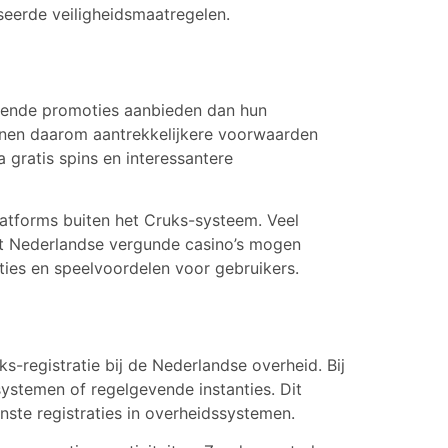
seerde veiligheidsmaatregelen.
pende promoties aanbieden dan hun
nnen daarom aantrekkelijkere voorwaarden
 gratis spins en interessantere
latforms buiten het Cruks-systeem. Veel
t Nederlandse vergunde casino’s mogen
ties en speelvoordelen voor gebruikers.
-registratie bij de Nederlandse overheid. Bij
ystemen of regelgevende instanties. Dit
nste registraties in overheidssystemen.