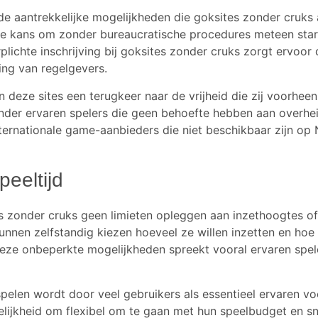
de aantrekkelijke mogelijkheden die goksites zonder cruk
e kans om zonder bureaucratische procedures meteen start
chte inschrijving bij goksites zonder cruks zorgt ervoor da
ng van regelgevers.
 deze sites een terugkeer naar de vrijheid die zij voorhee
nder ervaren spelers die geen behoefte hebben aan overhei
ternationale game-aanbieders die niet beschikbaar zijn op
peeltijd
 zonder cruks geen limieten opleggen aan inzethoogtes of sp
nen zelfstandig kiezen hoeveel ze willen inzetten en hoe la
eze onbeperkte mogelijkheden spreekt vooral ervaren spele
elen wordt door veel gebruikers als essentieel ervaren voo
ijkheid om flexibel om te gaan met hun speelbudget en snel