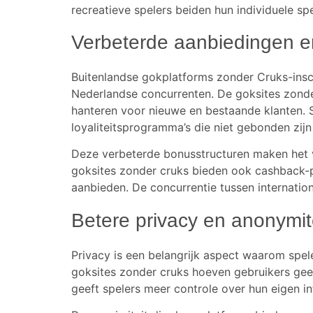
recreatieve spelers beiden hun individuele 
Verbeterde aanbiedingen e
Buitenlandse gokplatforms zonder Cruks-ins
Nederlandse concurrenten. De goksites zond
hanteren voor nieuwe en bestaande klanten. Sp
loyaliteitsprogramma’s die niet gebonden zij
Deze verbeterde bonusstructuren maken het vo
goksites zonder cruks bieden ook cashback-
aanbieden. De concurrentie tussen internatio
Betere privacy en anonymit
Privacy is een belangrijk aspect waarom spel
goksites zonder cruks hoeven gebruikers gee
geeft spelers meer controle over hun eigen i