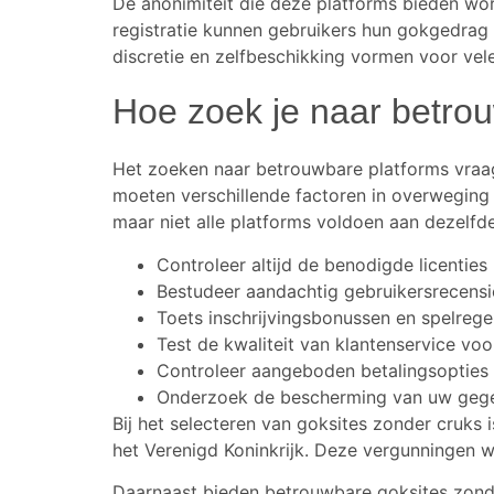
De anonimiteit die deze platforms bieden word
registratie kunnen gebruikers hun gokgedrag
discretie en zelfbeschikking vormen voor vel
Hoe zoek je naar betro
Het zoeken naar betrouwbare platforms vraa
moeten verschillende factoren in overweging
maar niet alle platforms voldoen aan dezelfd
Controleer altijd de benodigde licenties
Bestudeer aandachtig gebruikersrecensi
Toets inschrijvingsbonussen en spelrege
Test de kwaliteit van klantenservice voo
Controleer aangeboden betalingsopties
Onderzoek de bescherming van uw geg
Bij het selecteren van goksites zonder cruks 
het Verenigd Koninkrijk. Deze vergunningen 
Daarnaast bieden betrouwbare goksites zonde