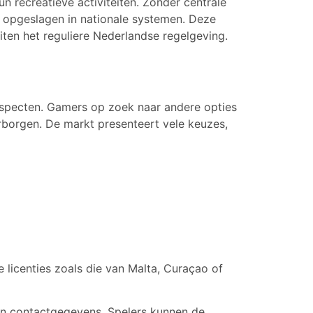
n recreatieve activiteiten. Zonder centrale
 opgeslagen in nationale systemen. Deze
ten het reguliere Nederlandse regelgeving.
specten. Gamers op zoek naar andere opties
borgen. De markt presenteert vele keuzes,
e licenties zoals die van Malta, Curaçao of
en contactgegevens. Spelers kunnen de