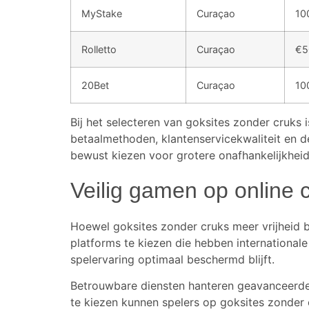
MyStake
Curaçao
10
Rolletto
Curaçao
€5
20Bet
Curaçao
10
Bij het selecteren van goksites zonder cruks 
betaalmethoden, klantenservicekwaliteit en d
bewust kiezen voor grotere onafhankelijkheid
Veilig gamen op online 
Hoewel goksites zonder cruks meer vrijheid bi
platforms te kiezen die hebben international
spelervaring optimaal beschermd blijft.
Betrouwbare diensten hanteren geavanceerde 
te kiezen kunnen spelers op goksites zonder