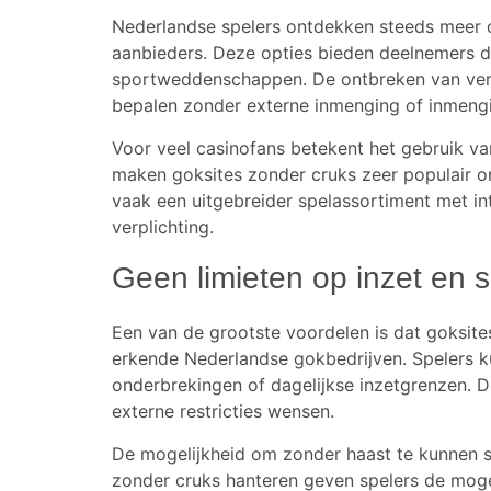
Nederlandse spelers ontdekken steeds meer 
aanbieders. Deze opties bieden deelnemers d
sportweddenschappen. De ontbreken van verpli
bepalen zonder externe inmenging of inmengi
Voor veel casinofans betekent het gebruik van
maken goksites zonder cruks zeer populair o
vaak een uitgebreider spelassortiment met in
verplichting.
Geen limieten op inzet en s
Een van de grootste voordelen is dat goksites
erkende Nederlandse gokbedrijven. Spelers kun
onderbrekingen of dagelijkse inzetgrenzen. D
externe restricties wensen.
De mogelijkheid om zonder haast te kunnen sp
zonder cruks hanteren geven spelers de mogel