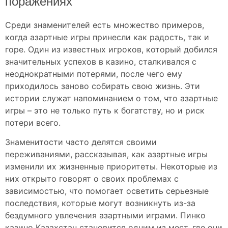
поражениях
Среди знаменителей есть множество примеров,
когда азартные игры принесли как радость, так и
горе. Один из известных игроков, который добился
значительных успехов в казино, сталкивался с
неоднократными потерями, после чего ему
приходилось заново собирать свою жизнь. Эти
истории служат напоминанием о том, что азартные
игры – это не только путь к богатству, но и риск
потери всего.
Знаменитости часто делятся своими
переживаниями, рассказывая, как азартные игры
изменили их жизненные приоритеты. Некоторые из
них открыто говорят о своих проблемах с
зависимостью, что помогает осветить серьезные
последствия, которые могут возникнуть из-за
бездумного увлечения азартными играми. Пинко
казино Казахстан становится одним из мест, где они