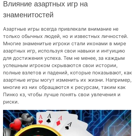
Влияние азартных игр на
знаменитостей
Азартные игры всегда привлекали внимание не
только обычных людей, но и известных личностей.
Многие знаменитые игроки стали иконами в мире
азартных игр, используя свои навыки и интуицию
для достижения успеха. Тем не менее, за каждым
успешным игроком скрываются свои истории,
полные взлетов и падений, которые показывают, как
азартные игры могут изменить их жизни. Например,
многие из них обращаются к ресурсам, таким как
Пинко кз
, чтобы лучше понять свои увлечения и
риски.