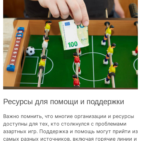
Ресурсы для помощи и поддержки
Важно помнить, что многие организации и ресурсы
доступны для тех, кто столкнулся с проблемами
азартных игр. Поддержка и помощь могут прийти из
самых разных источников, включая горячие линии и